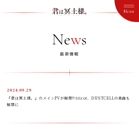
Ne
w
s
最新情報
2024.09.29
『君は冥土様。』のメインPVが解禁!! tricot、DUSTCELLの楽曲も
解禁に