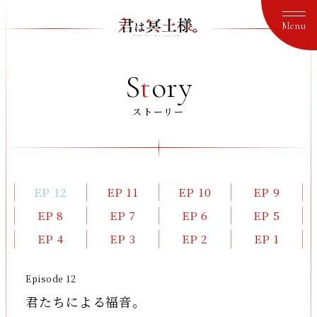
S
t
ory
ストーリー
EP 9
EP 12
EP 11
EP 10
EP 5
EP 8
EP 7
EP 6
EP 1
EP 4
EP 3
EP 2
Episode 12
君たちによる福音。