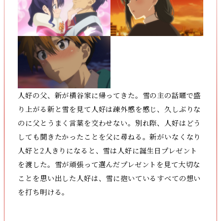
人好の父、新が横谷家に帰ってきた。雪の主の話題で盛
り上がる新と雪を見て人好は疎外感を感じ、久しぶりな
のに父とうまく言葉を交わせない。別れ際、人好はどう
しても聞きたかったことを父に尋ねる。新がいなくなり
人好と2人きりになると、雪は人好に誕生日プレゼント
を渡した。雪が頑張って選んだプレゼントを見て大切な
ことを思い出した人好は、雪に抱いているすべての想い
を打ち明ける。